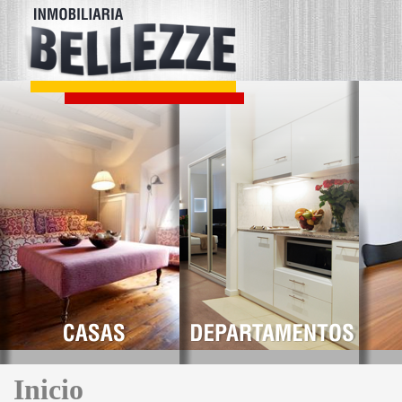
Inicio