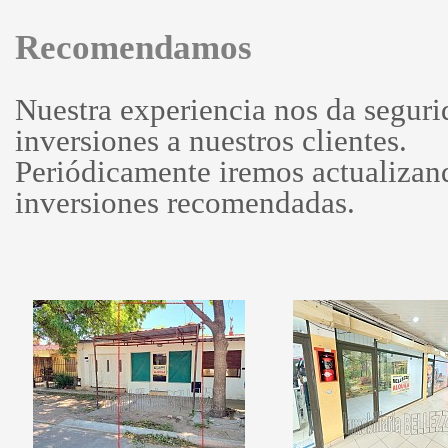
Recomendamos
Nuestra experiencia nos da segur
inversiones a nuestros clientes.
Periódicamente iremos actualizan
inversiones recomendadas.